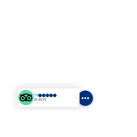
Prices
Activities & Leisure
Blog
Contact