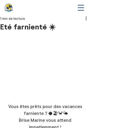
1 min de lecture
Eté farnienté ☀️
Vous êtes prêts pour des vacances 
farniente ? 🥥🏖️🦀🌤️
Brise Marine vous attend 
impatiemment ! 