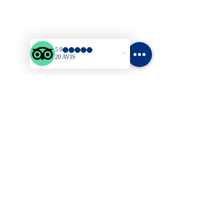
Accueil
Bungalows
Tarifs
Activités & Loisirs
Blog
Contact