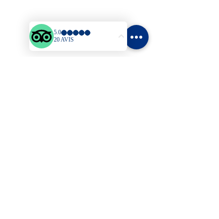
Bungalows
Tarifs
Activités & Loisirs
Blog
Contact