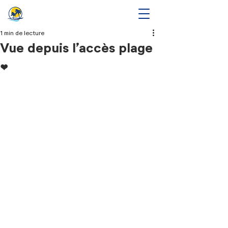
1 min de lecture
Vue depuis l’accès plage
❤