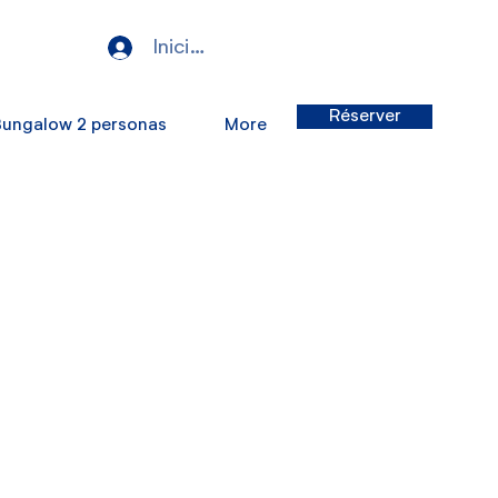
Iniciar sesión
Réserver
Bungalow 2 personas
More