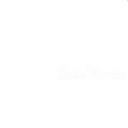
Residencia Brisa Marina
Distrito de Gros-Raisins - Sa