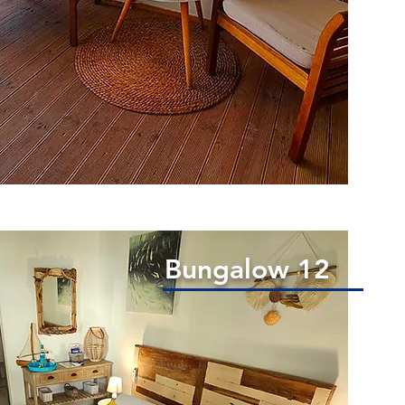
Bungalow 12