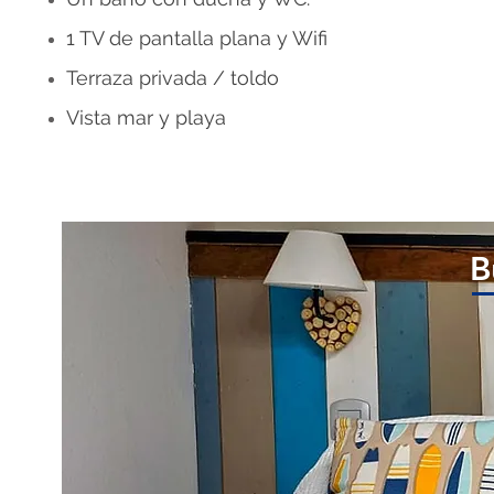
1 TV de pantalla plana y Wifi
Terraza privada / toldo
Vista mar y playa
B