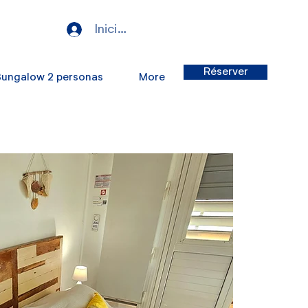
Iniciar sesión
Réserver
Bungalow 2 personas
More