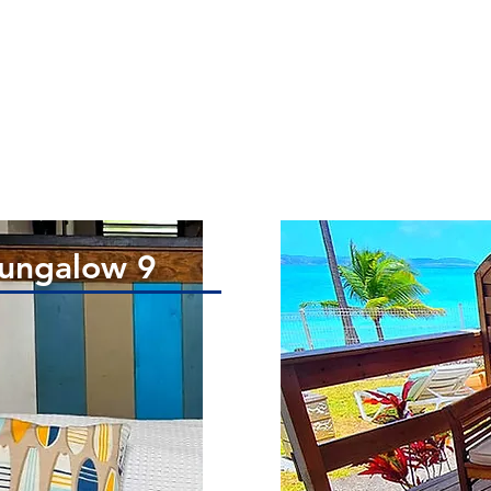
ungalow 9