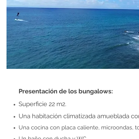
Presentación de los bungalows:
Superficie 22 m2.
Una habitación climatizada amueblada co
Una cocina
con placa caliente, microondas, 
Un baño
con ducha y WC.