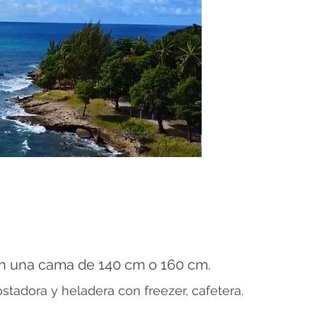
n una cama de 140 cm o 160 cm.
tostadora y
heladera con freezer, cafetera.