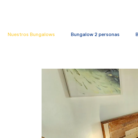
Nuestros Bungalows
Bungalow 2 personas