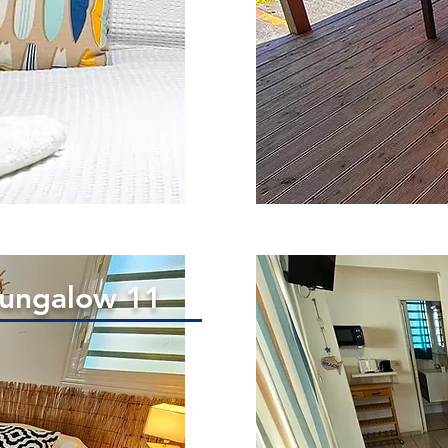
ungalow 11