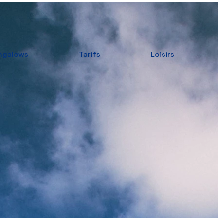
ngalows
Tarifs
Loisirs