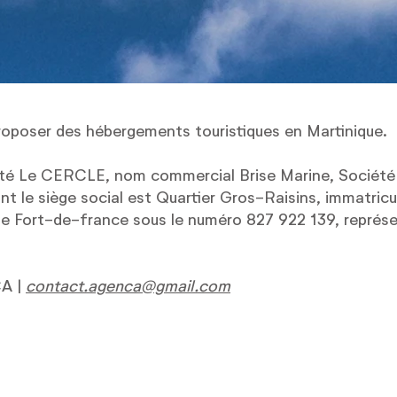
proposer des hébergements touristiques en Martinique.
iété Le CERCLE, nom commercial Brise Marine, Société 
nt le siège social est Quartier Gros-Raisins, immatricu
e Fort-de-france sous le numéro 827 922 139, représe
A |
contact.agenca@gmail.com