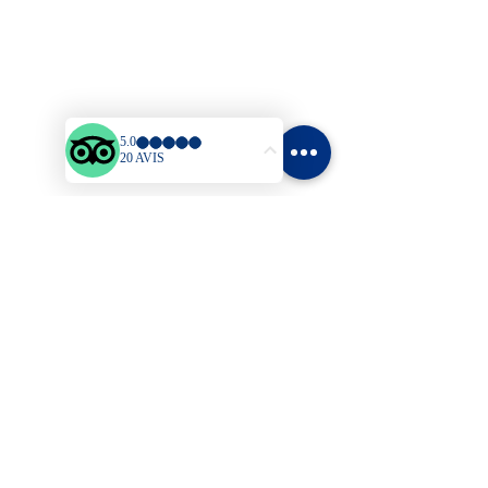
Plan du site
Accueil
Bungalows
Tarifs
Activités & Loisirs
Blog
Contact