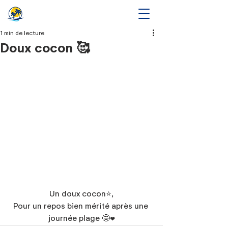
1 min de lecture
Doux cocon 🥰
Un doux cocon⭐,
Pour un repos bien mérité après une 
journée plage 🤩❤