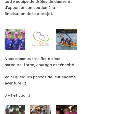
cette équipe de drôles de dames et 
d’apporter son soutien à la 
finalisation de leur projet.
Nous sommes très fier de leur 
parcours, force, courage et ténacité. 
Voici quelques photos de leur énorme 
aventure !!!
J - 1 et Jour J