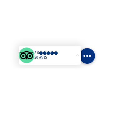
Plan du site
Accueil
Bungalows
Tarifs
Activités & Loisirs
Blog
Contact