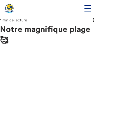
1 min de lecture
Notre magnifique plage
🥰